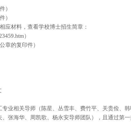
件）
件）
相应材料，查看学校博士招生简章：
323459.htm
）
公章的复印件）
）
文
工专业相关导师（陈星、丛雪丰、费竹平、关贵俭、韩
夫、张海华、周凯歌、杨永安导师团队），且通过
第一