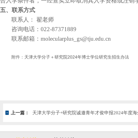
合入学条件者，一经查实立即取消其入学资格或
注销
五
、联系方式
联系人：
翟老师
咨询电话：
0
22-87371889
联系邮箱：
m
olecularplus_gs@tju.edu.cn
附件：
天津大学分子＋研究院2024年博士学位研究生招生办法
上一篇：