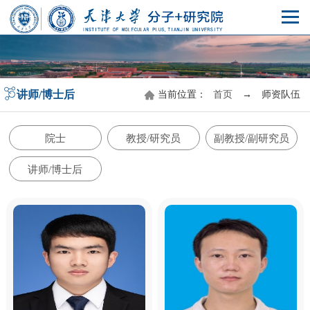
讲师/博士后
当前位置：
首页
→
师资队伍
院士
教授/研究员
副教授/副研究员
讲师/博士后