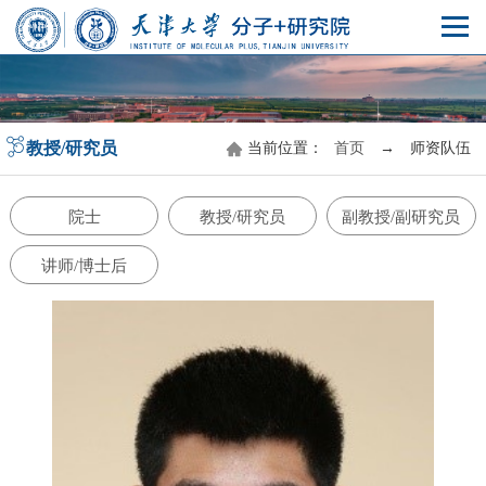
教授/研究员
当前位置：
首页
→
师资队伍
院士
教授/研究员
副教授/副研究员
讲师/博士后