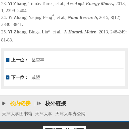
23.
Yi Zhang
, Tomás Torres, et al.,
Acs
Appl. Energy Mater
.,
2018,
1, 2399–2404.
*
24.
Yi Zhang
, Yaqing
Feng
, et al.,
Nano
Research
,
2015, 8(12):
3830–3841.
25.
Yi
Zhang
,
Bingsi
Liu*, et al.,
J. Hazard. Mater.
, 2013,
248-249:
81-88.
上一位：
丛雪丰
下一位：
戚暨
校内链接
校外链接
|
天津大学图书馆
天津大学
天津大学办公网