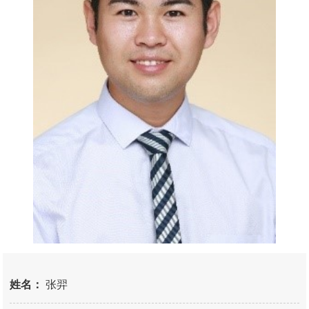
姓名：
张羿