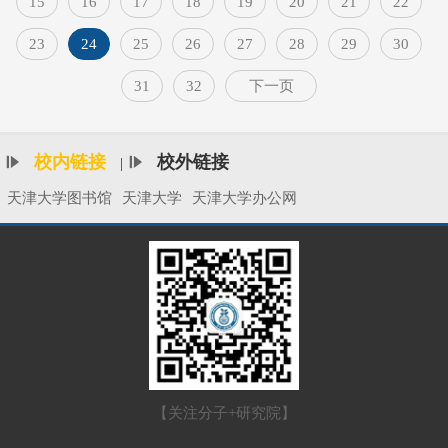
15
16
17
18
19
20
21
22
23
24
25
26
27
28
29
30
31
32
下一页
校内链接
校外链接
|
天津大学图书馆
天津大学
天津大学办公网
【关注分子+研究院】