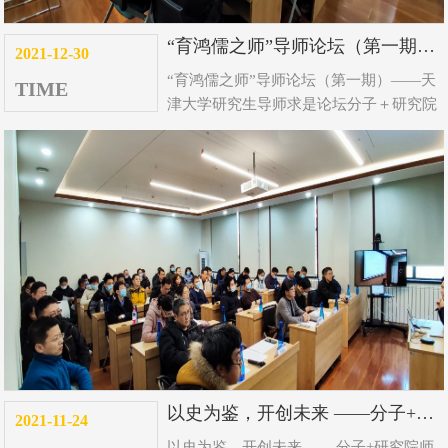
“育鸿儒之师”导师论坛（第一期）——天津大学研究生导师求是论坛分子＋研究院分论坛顺利举办
2021-12-30
“育鸿儒之师”导师论坛（第一期）——天
TIME
津大学研究生导师求是论坛分子＋研究院
分论坛顺利举办...
以史为鉴，开创未来 ——分子+研究院师生党支部开展“赓续红色血脉，汇聚奋进力量”主题党日活动
2021-11-24
以史为鉴，开创未来 ——分子+研究院师