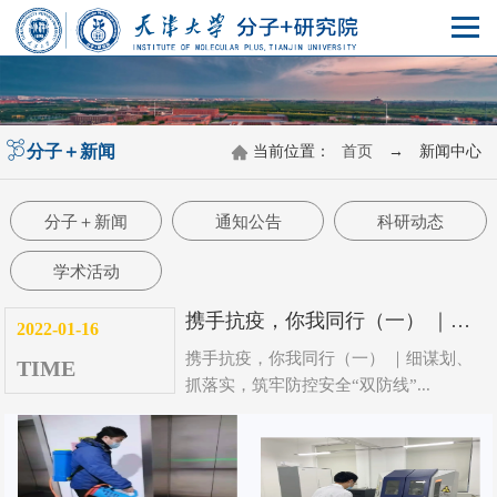
分子＋新闻
当前位置：
首页
→
新闻中心
分子＋新闻
通知公告
科研动态
学术活动
携手抗疫，你我同行（一） ｜细谋划、抓落实，筑牢防控安全“双防线”
2022-01-16
携手抗疫，你我同行（一） ｜细谋划、
TIME
抓落实，筑牢防控安全“双防线”...