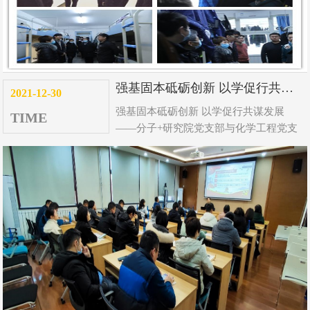
强基固本砥砺创新 以学促行共谋发展 ——分子+研究院党支部与化学工程党支部举行共建活动
2021-12-30
强基固本砥砺创新 以学促行共谋发展
TIME
——分子+研究院党支部与化学工程党支
部举行共建活动...